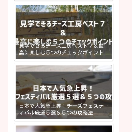
見学できるチーズ工房ベスト７＆最
高に楽しむ５つのチェックポイント
日本で人気急上昇！チーズフェステ
ィバル厳選５選＆５つの攻略法