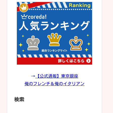
→
【公式通販】東京銀座
俺のフレンチ＆俺のイタリアン
検索