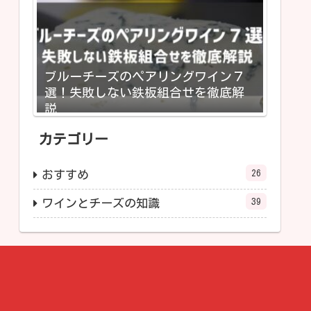
ブルーチーズのペアリングワイン７
選！失敗しない鉄板組合せを徹底解
説
カテゴリー
26
おすすめ
39
ワインとチーズの知識