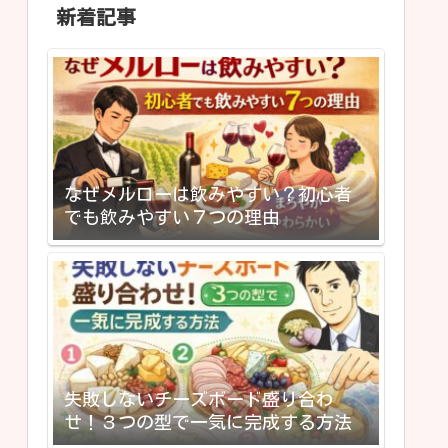
新着記事
なぜメルローは飲みやすい？初心者
でも飲みやすい７つの理由
失敗しないチーズボード盛り合わ
せ！３つの型で一気に完成する方法