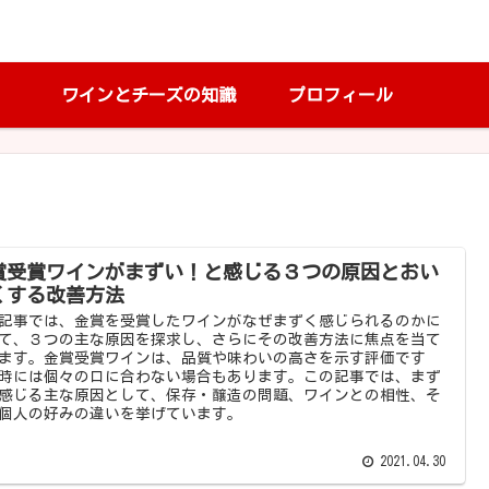
ワインとチーズの知識
プロフィール
賞受賞ワインがまずい！と感じる３つの原因とおい
くする改善方法
記事では、金賞を受賞したワインがなぜまずく感じられるのかに
て、３つの主な原因を探求し、さらにその改善方法に焦点を当て
ます。金賞受賞ワインは、品質や味わいの高さを示す評価です
時には個々の口に合わない場合もあります。この記事では、まず
感じる主な原因として、保存・醸造の問題、ワインとの相性、そ
個人の好みの違いを挙げています。
2021.04.30