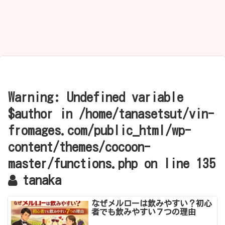
Warning
: Undefined variable
$author in
/home/tanasetsut/vin-
fromages.com/public_html/wp-
content/themes/cocoon-
master/functions.php
on line
135
tanaka
なぜメルローは飲みやすい？初心
者でも飲みやすい７つの理由