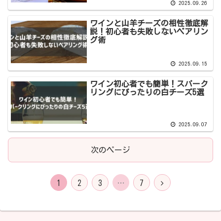
2025.09.26
ワインと山羊チーズの相性徹底解
説！初心者も失敗しないペアリン
グ術
2025.09.15
ワイン初心者でも簡単！スパーク
リングにぴったりの白チーズ5選
2025.09.07
次のページ
1
2
3
…
7