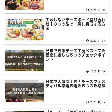
2026.01.16
失敗しないチーズボード盛り合わ
せ！３つの型で一気に完成する方
法
2026.01.03
見学できるチーズ工房ベスト７＆
最高に楽しむ５つのチェックポイ
ント
2025.12.19
日本で人気急上昇！チーズフェス
ティバル厳選５選＆５つの攻略法
2025.12.05