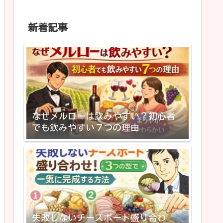
新着記事
なぜメルローは飲みやすい？初心者
でも飲みやすい７つの理由
失敗しないチーズボード盛り合わ