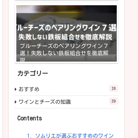
ブルーチーズのペアリングワイン７
選！失敗しない鉄板組合せを徹底解
説
カテゴリー
26
おすすめ
39
ワインとチーズの知識
Contents
1.
ソムリエが選ぶおすすめのワイン