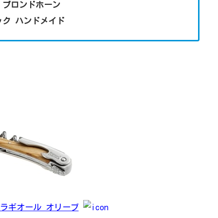
ュ ブロンドホーン
ラック ハンドメイド
ラギオール オリーブ