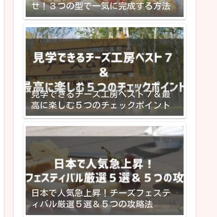
せ！３つの型で一気に完成する方法
見学できるチーズ工房ベスト７＆最
高に楽しむ５つのチェックポイント
日本で人気急上昇！チーズフェステ
ィバル厳選５選＆５つの攻略法