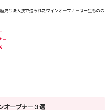
歴史や職人技で造られたワインオープナーは一生ものの
ー
ナー
形
ンオープナー３選