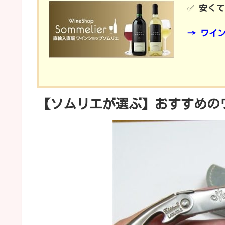
✅
安くて
→
ワイ
【ソムリエが選ぶ】おすすめの