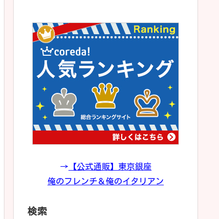
→
【公式通販】東京銀座
俺のフレンチ＆俺のイタリアン
検索