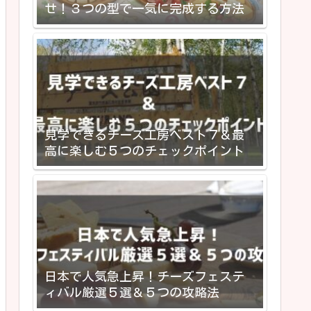
せ！３つの型で一気に完成する方法
見学できるチーズ工房ベスト７＆最
高に楽しむ５つのチェックポイント
日本で人気急上昇！チーズフェステ
ィバル厳選５選＆５つの攻略法