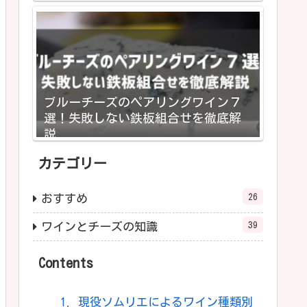
ブルーチーズのペアリングワイン７
選！失敗しない鉄板組合せを徹底解
説
カテゴリー
26
おすすめ
39
ワインとチーズの知識
Contents
1.
現役ソムリエによるワイン種類別