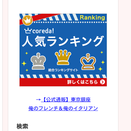
→
【公式通販】東京銀座
俺のフレンチ＆俺のイタリアン
検索