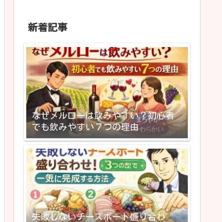
新着記事
なぜメルローは飲みやすい？初心者
でも飲みやすい７つの理由
失敗しないチーズボード盛り合わ